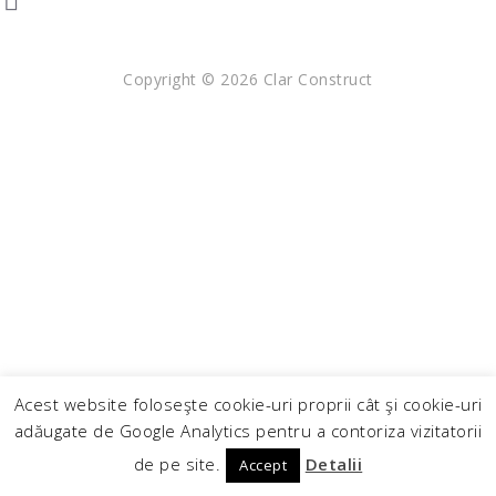
Copyright © 2026 Clar Construct
Acest website foloseşte cookie-uri proprii cât şi cookie-uri
adăugate de Google Analytics pentru a contoriza vizitatorii
de pe site.
Detalii
Accept