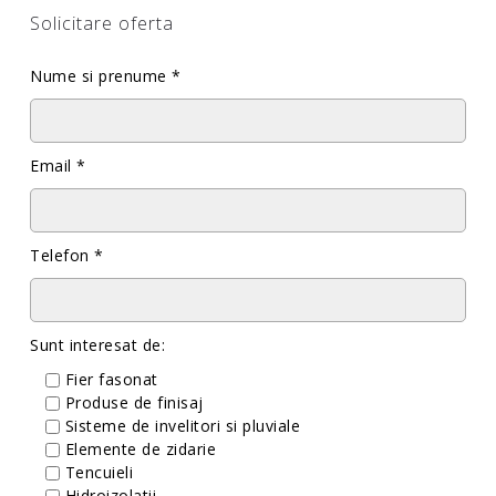
Solicitare oferta
Nume si prenume *
Email *
Telefon *
Sunt interesat de:
Fier fasonat
Produse de finisaj
Sisteme de invelitori si pluviale
Elemente de zidarie
Tencuieli
Hidroizolatii