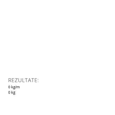
REZULTATE:
0
kg/m
0
kg