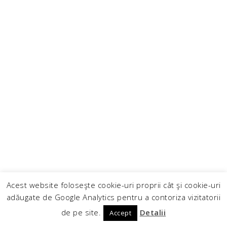
Acest website foloseşte cookie-uri proprii cât şi cookie-uri
adăugate de Google Analytics pentru a contoriza vizitatorii
de pe site.
Detalii
Accept